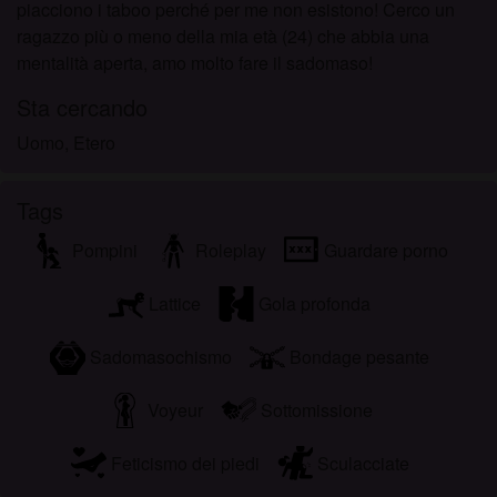
piacciono i taboo perché per me non esistono! Cerco un
ragazzo più o meno della mia età (24) che abbia una
mentalità aperta, amo molto fare il sadomaso!
Sta cercando
Uomo, Etero
Tags
Pompini
Roleplay
Guardare porno
Lattice
Gola profonda
Sadomasochismo
Bondage pesante
Voyeur
Sottomissione
Feticismo dei piedi
Sculacciate