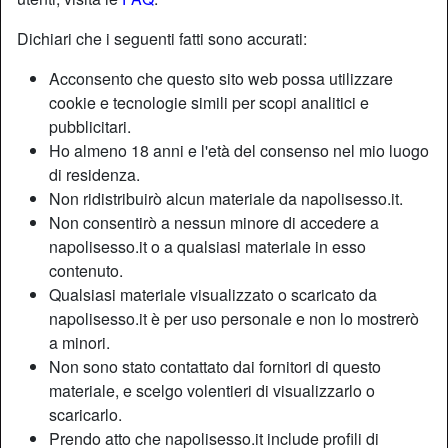
Dichiari che i seguenti fatti sono accurati:
Acconsento che questo sito web possa utilizzare
cookie e tecnologie simili per scopi analitici e
pubblicitari.
Ho almeno 18 anni e l'età del consenso nel mio luogo
di residenza.
Non ridistribuirò alcun materiale da napolisesso.it.
Non consentirò a nessun minore di accedere a
napolisesso.it o a qualsiasi materiale in esso
contenuto.
Qualsiasi materiale visualizzato o scaricato da
napolisesso.it è per uso personale e non lo mostrerò
a minori.
Non sono stato contattato dai fornitori di questo
materiale, e scelgo volentieri di visualizzarlo o
scaricarlo.
Prendo atto che napolisesso.it include profili di