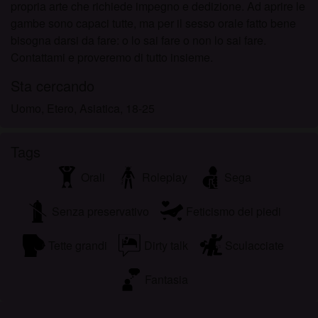
propria arte che richiede impegno e dedizione. Ad aprire le
gambe sono capaci tutte, ma per il sesso orale fatto bene
bisogna darsi da fare: o lo sai fare o non lo sai fare.
Contattami e proveremo di tutto insieme.
Sta cercando
Uomo, Etero, Asiatica, 18-25
Tags
Orali
Roleplay
Sega
Senza preservativo
Feticismo dei piedi
Tette grandi
Dirty talk
Sculacciate
Fantasia