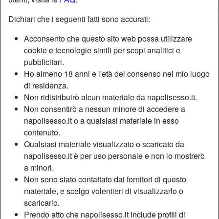
Dichiari che i seguenti fatti sono accurati:
Acconsento che questo sito web possa utilizzare
cookie e tecnologie simili per scopi analitici e
pubblicitari.
Ho almeno 18 anni e l'età del consenso nel mio luogo
di residenza.
Non ridistribuirò alcun materiale da napolisesso.it.
Non consentirò a nessun minore di accedere a
napolisesso.it o a qualsiasi materiale in esso
contenuto.
Qualsiasi materiale visualizzato o scaricato da
napolisesso.it è per uso personale e non lo mostrerò
a minori.
Non sono stato contattato dai fornitori di questo
materiale, e scelgo volentieri di visualizzarlo o
scaricarlo.
Prendo atto che napolisesso.it include profili di